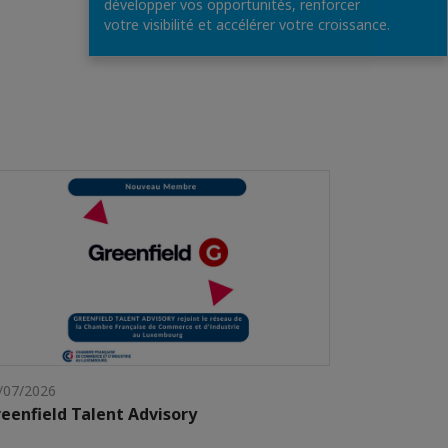
développer vos opportunités, renforcer
votre visibilité et accélérer votre croissance.
/07/2026
eenfield Talent Advisory