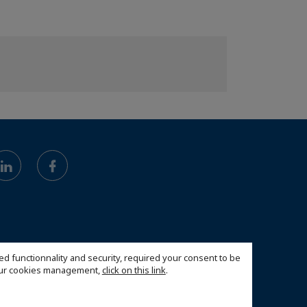
ed functionnality and security, required your consent to be
 our cookies management,
click on this link
.