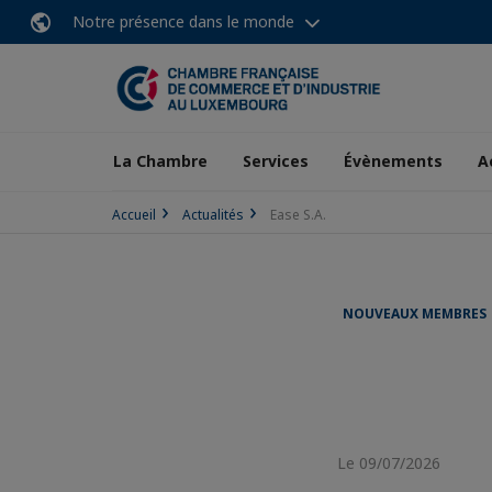
Notre présence dans le monde
La Chambre
Services
Évènements
A
Accueil
Actualités
Ease S.A.
NOUVEAUX MEMBRES
Le 09/07/2026