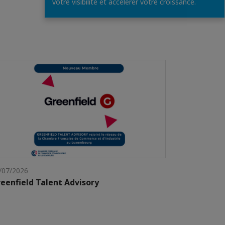
votre visibilité et accélérer votre croissance.
/07/2026
eenfield Talent Advisory