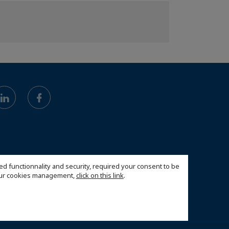
ed functionnality and security, required your consent to be
 our cookies management,
click on this link
.