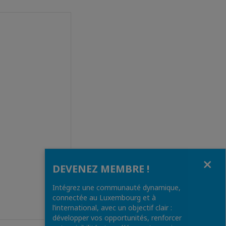
Fermer
DEVENEZ MEMBRE !
Intégrez une communauté dynamique,
connectée au Luxembourg et à
l’international, avec un objectif clair :
développer vos opportunités, renforcer