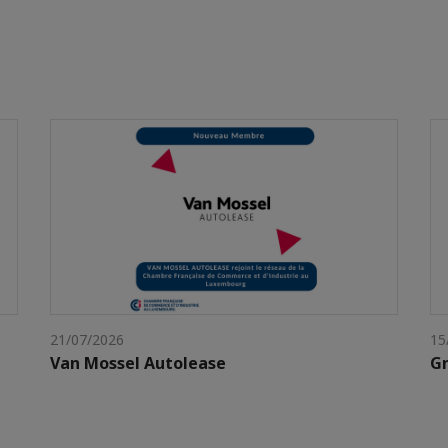
21/07/2026
15
Van Mossel Autolease
Gr