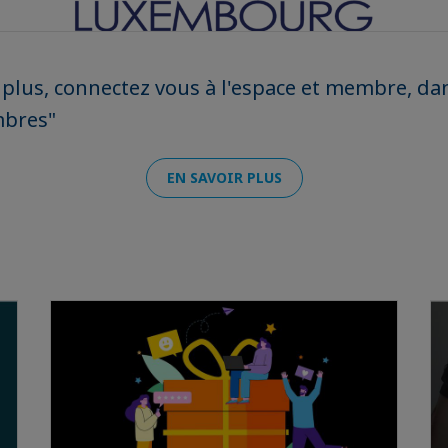
 plus, connectez vous à l'espace et membre, da
mbres"
EN SAVOIR PLUS