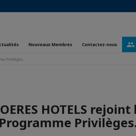
ctualités
Nouveaux Membres
Contactez-nous
e Privilèges.
OERES HOTELS rejoint 
Programme Privilèges