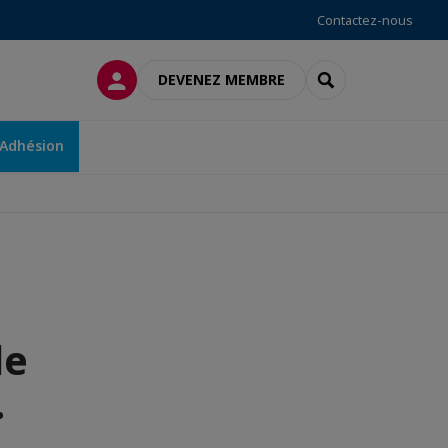
Contactez-nous
CONNEXION
RECHERCHER
DEVENEZ MEMBRE
Adhésion
le
.