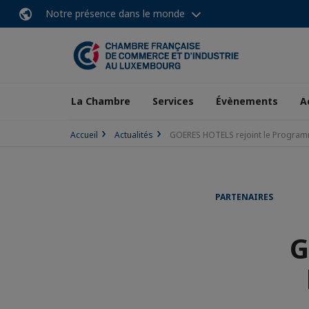
Notre présence dans le monde
La Chambre
Services
Évènements
A
Accueil
Actualités
GOERES HOTELS rejoint le Programm
PARTENAIRES
G