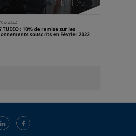
/02/2022
S'TUDIO : 10% de remise sur les
onnements souscrits en Février 2022