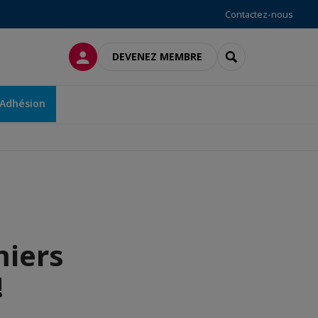
Contactez-nous
CONNEXION
RECHERCHER
DEVENEZ MEMBRE
Adhésion
miers
!