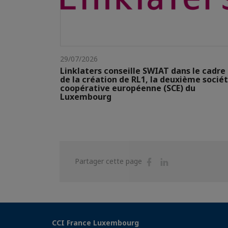
29/07/2026
Linklaters conseille SWIAT dans le cadre
de la création de RL1, la deuxième socié
coopérative européenne (SCE) du
Luxembourg
Partager
Partager
Partager cette page
sur
sur
Facebook
Linkedin
CCI France Luxembourg