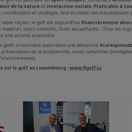
aisir de la nature
et
interaction sociale
.
Praticable à tou
, coordination et stratégie, tout en étant non traumatisant 
idées reçues, le golf est aujourd’hui
financièrement abor
de matériel, cours collectifs, clubs accueillants… Tous les ing
e une activité accessible.
s golfs s’inscrivent aussi dans une démarche
écoresponsab
, préservation de la biodiversité, zones naturelles protégées
l’environnement.
us sur le golf au Luxembourg :
www.flgolf.lu