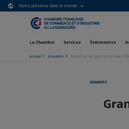
Notre présence dans le monde
La Chambre
Services
Évènements
A
Accueil
Actualités
Grand succès pour les premiers 
MEMBRES
Gran