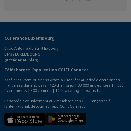
sur
sur
Facebook
Linkedin
CCI France Luxembourg
6 rue Antoine de Saint Exupéry
L1432 LUXEMBOURG
(Accéder au plan)
Téléchargez l’application CCIFI Connect
Accélérez votre business grâce au 1er réseau privé d'entreprises
françaises dans 95 pays : 120 chambres | 33 000 entreprises | 4 000
événements | 300 comités | 1 200 avantages exclusifs
Réservée exclusivement aux membres des CCI Françaises à
l'International,
découvrez l'app CCIFI Connect
.