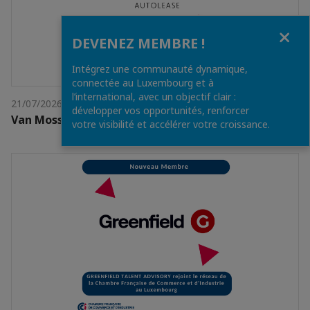
Fermer
DEVENEZ MEMBRE !
Intégrez une communauté dynamique,
connectée au Luxembourg et à
l’international, avec un objectif clair :
21/07/2026
développer vos opportunités, renforcer
Van Mossel Autolease
votre visibilité et accélérer votre croissance.