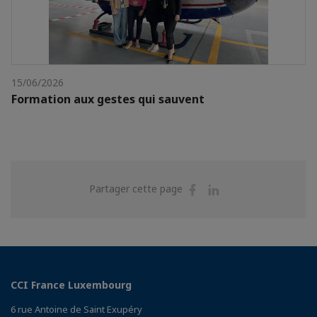
15/06/2026
Formation aux gestes qui sauvent
Partager
Partager
Partager cette page
sur
sur
Facebook
Linkedin
CCI France Luxembourg
6 rue Antoine de Saint Exupéry