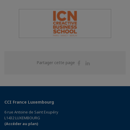
Partager
Partager
Partager cette page
sur
sur
Facebook
Linkedin
CCI France Luxembourg
6 rue Antoine de Saint Exupéry
L1432 LUXEMBOURG
(Accéder au plan)