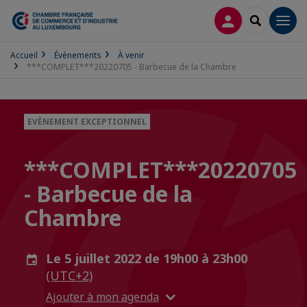
CONNEXION
RECHERCH
Men
Accueil
Évènements
À venir
***COMPLET***20220705 - Barbecue de la Chambre
EVÈNEMENT EXCEPTIONNEL
***COMPLET***20220705
- Barbecue de la
Chambre
Le 5 juillet 2022 de 19h00 à 23h00
(UTC+2)
Ajouter à mon agenda