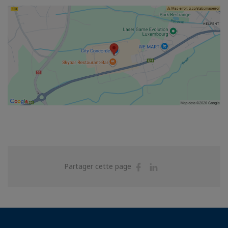
Partager
Partager
Partager cette page
sur
sur
Facebook
Linkedin