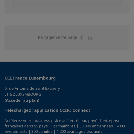
Partager
Partager
Partager cette page
sur
sur
Facebook
Linkedin
CCI France Luxembourg
6 rue Antoine de Saint Exupéry
L1432 LUXEMBOURG
(Accéder au plan)
Téléchargez l’application CCIFI Connect
Accélérez votre business grâce au 1er réseau privé d'entreprises
françaises dans 95 pays : 120 chambres | 33 000 entreprises | 4 000
événements | 300 comités | 1 200 avantages exclusifs