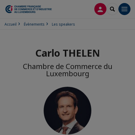
CONNEXION
RECHERCH
Men
Accueil
Évènements
Les speakers
Carlo THELEN
Chambre de Commerce du
Luxembourg