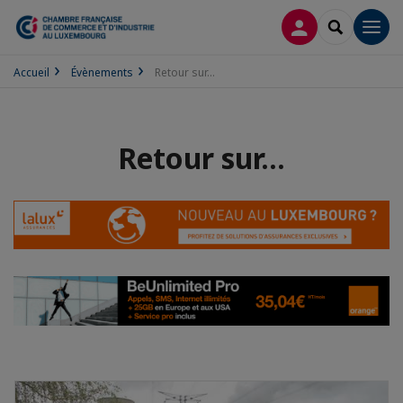
CONNEXION
RECHERCH
Men
Accueil
Évènements
Retour sur...
Retour sur...