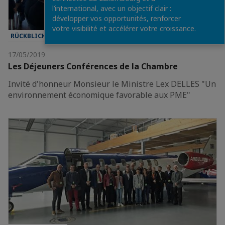
l’international, avec un objectif clair :
développer vos opportunités, renforcer
votre visibilité et accélérer votre croissance.
RÜCKBLICK AUF...
17/05/2019
Les Déjeuners Conférences de la Chambre
Invité d'honneur Monsieur le Ministre Lex DELLES "Un
environnement économique favorable aux PME"