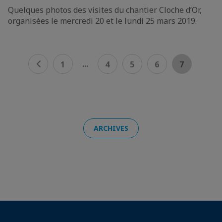
Quelques photos des visites du chantier Cloche d’Or,
organisées le mercredi 20 et le lundi 25 mars 2019.
...
1
4
5
6
7
ARCHIVES