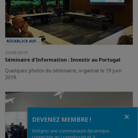
RÜCKBLICK AUF...
20/06/2019
Séminaire d'Information : Investir au Portugal
Quelques photos du séminaire, organisé le 19 juin
2019.
Fermer
DEVENEZ MEMBRE !
Intégrez une communauté dynamique,
connectée au Luxembourg et à