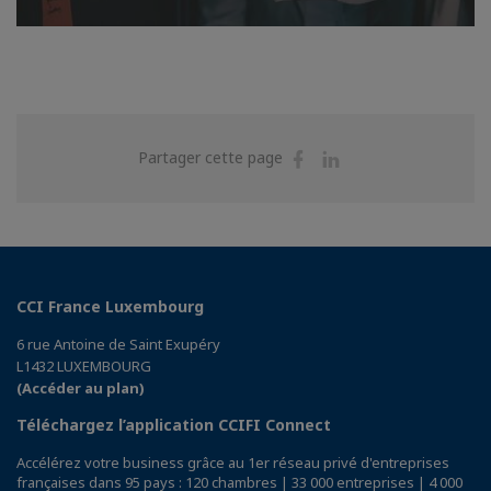
Partager
Partager
Partager cette page
sur
sur
Facebook
Linkedin
CCI France Luxembourg
6 rue Antoine de Saint Exupéry
L1432 LUXEMBOURG
(Accéder au plan)
Téléchargez l’application CCIFI Connect
Accélérez votre business grâce au 1er réseau privé d'entreprises
françaises dans 95 pays : 120 chambres | 33 000 entreprises | 4 000