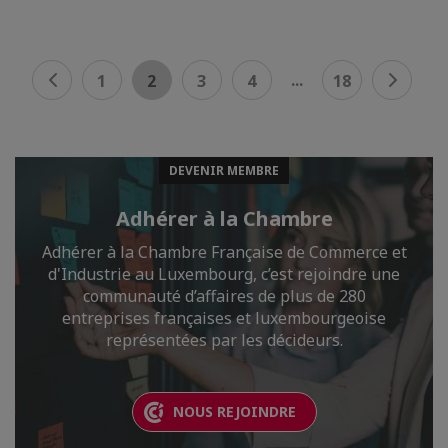
...
1
2
3
4
18
DEVENIR MEMBRE
Adhérer à la Chambre
Adhérer à la Chambre Française de Commerce et
d'Industrie au Luxembourg, c’est rejoindre une
communauté d’affaires de plus de 280
entreprises françaises et luxembourgeoise
représentées par les décideurs.
NOUS REJOINDRE