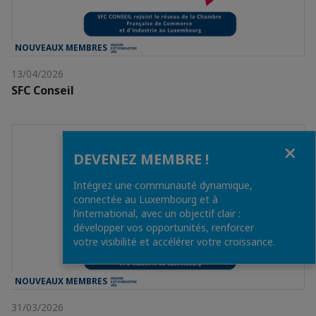
NOUVEAUX MEMBRES
13/04/2026
SFC Conseil
Fermer
DEVENEZ MEMBRE !
Intégrez une communauté dynamique,
connectée au Luxembourg et à
l’international, avec un objectif clair :
développer vos opportunités, renforcer
votre visibilité et accélérer votre croissance.
NOUVEAUX MEMBRES
31/03/2026